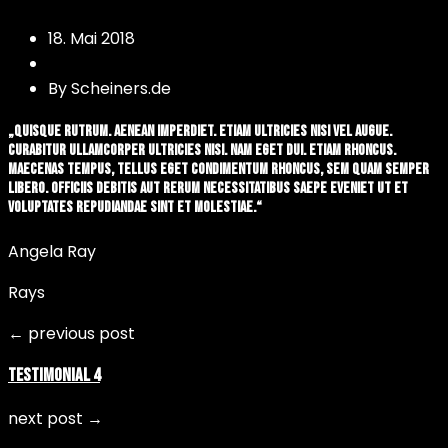
18. Mai 2018
By Scheiners.de
„Quisque rutrum. Aenean imperdiet. Etiam ultricies nisi vel augue.
Curabitur ullamcorper ultricies nisi. Nam eget dui. Etiam rhoncus.
Maecenas tempus, tellus eget condimentum rhoncus, sem quam semper
libero. officiis debitis aut rerum necessitatibus saepe eveniet ut et
voluptates repudiandae sint et molestiae.“
Angela Ray
Rays
← previous post
Testimonial 4
next post →